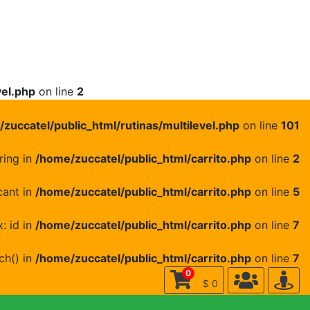
×
vel.php
on line
2
zuccatel/public_html/rutinas/multilevel.php
on line
101
ring in
/home/zuccatel/public_html/carrito.php
on line
2
cant in
/home/zuccatel/public_html/carrito.php
on line
5
: id in
/home/zuccatel/public_html/carrito.php
on line
7
ch() in
/home/zuccatel/public_html/carrito.php
on line
7
0
$ 0