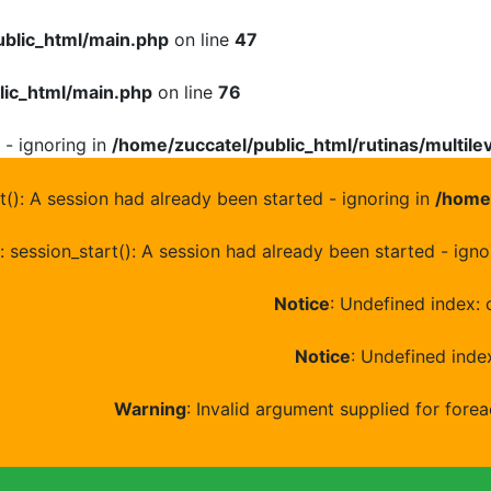
ublic_html/main.php
on line
47
lic_html/main.php
on line
76
 - ignoring in
/home/zuccatel/public_html/rutinas/multile
rt(): A session had already been started - ignoring in
/home/
: session_start(): A session had already been started - igno
Notice
: Undefined index: 
Notice
: Undefined index
Warning
: Invalid argument supplied for forea