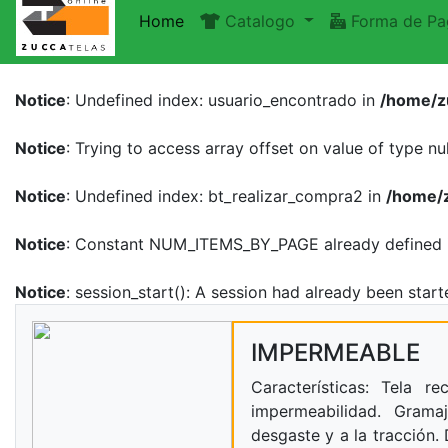
Home
Catalogo
Forma de Pa
Notice
: Undefined index: usuario_encontrado in
/home/z
Notice
: Trying to access array offset on value of type nul
Notice
: Undefined index: bt_realizar_compra2 in
/home/z
Notice
: Constant NUM_ITEMS_BY_PAGE already defined
Notice
: session_start(): A session had already been start
IMPERMEABLE
Características: Tela 
impermeabilidad. Grama
desgaste y a la tracción. 