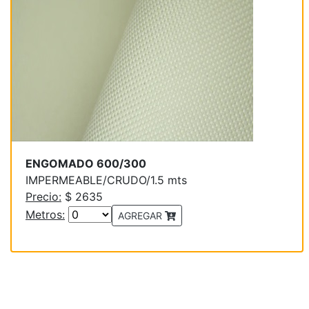
ENGOMADO 600/300
IMPERMEABLE/CRUDO/1.5 mts
Precio:
$ 2635
Metros:
AGREGAR