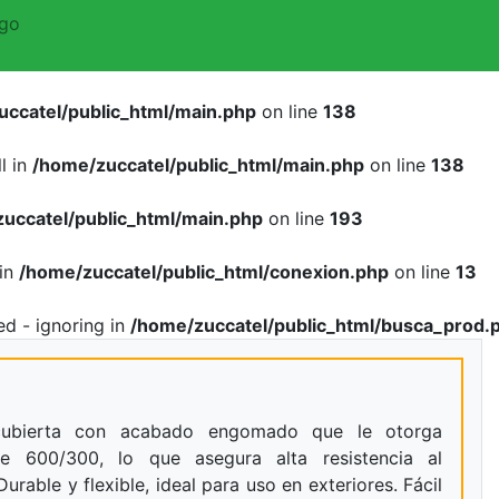
go
uccatel/public_html/main.php
on line
138
l in
/home/zuccatel/public_html/main.php
on line
138
uccatel/public_html/main.php
on line
193
 in
/home/zuccatel/public_html/conexion.php
on line
13
ed - ignoring in
/home/zuccatel/public_html/busca_prod.
recubierta con acabado engomado que le otorga
je 600/300, lo que asegura alta resistencia al
Durable y flexible, ideal para uso en exteriores. Fácil