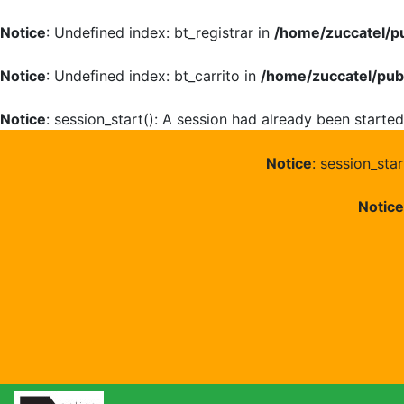
Notice
: Undefined index: bt_registrar in
/home/zuccatel/p
Notice
: Undefined index: bt_carrito in
/home/zuccatel/pub
Notice
: session_start(): A session had already been started
Notice
: session_sta
Notice