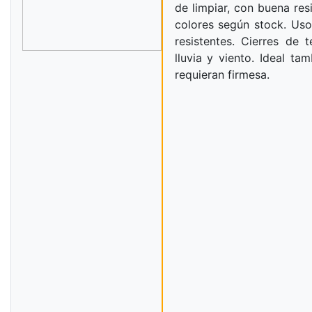
de limpiar, con buena res
colores según stock. Us
resistentes. Cierres de 
lluvia y viento. Ideal ta
requieran firmesa.