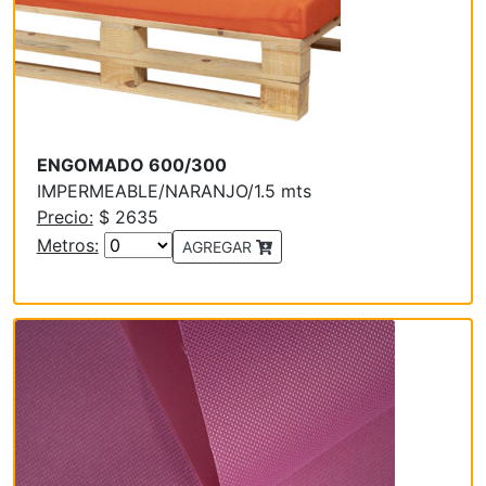
ENGOMADO 600/300
IMPERMEABLE/NARANJO/1.5 mts
Precio:
$ 2635
Metros:
AGREGAR