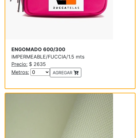
ENGOMADO 600/300
IMPERMEABLE/FUCCIA/1.5 mts
Precio:
$ 2635
Metros:
AGREGAR