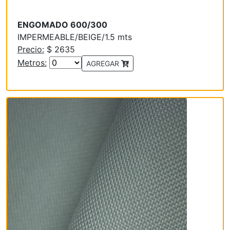
ENGOMADO 600/300
IMPERMEABLE/BEIGE/1.5 mts
Precio:
$ 2635
Metros:
AGREGAR