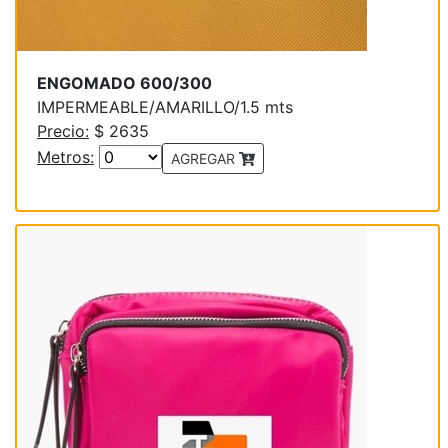
ENGOMADO 600/300
IMPERMEABLE/AMARILLO/1.5 mts
Precio:
$ 2635
Metros:
AGREGAR