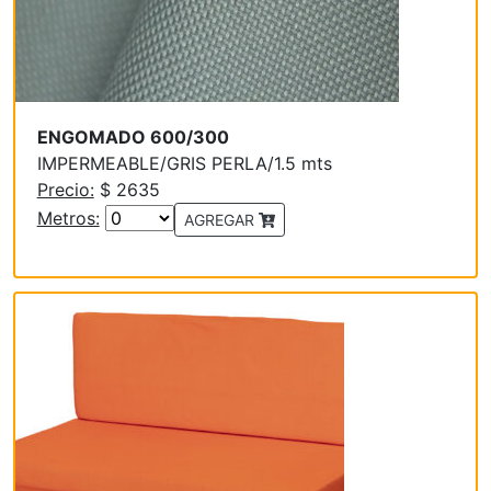
ENGOMADO 600/300
IMPERMEABLE/GRIS PERLA/1.5 mts
Precio:
$ 2635
Metros:
AGREGAR