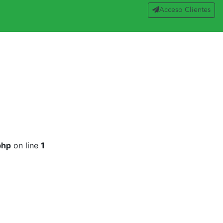
Acceso Clientes
php
on line
1