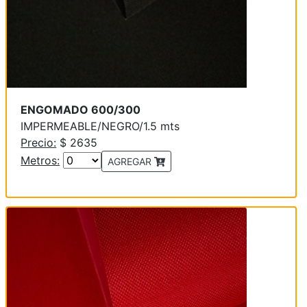
ENGOMADO 600/300
IMPERMEABLE/NEGRO/1.5 mts
Precio:
$ 2635
Metros:
AGREGAR