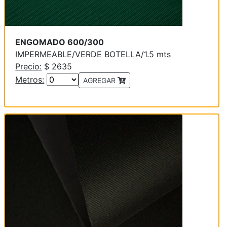
ENGOMADO 600/300
IMPERMEABLE/VERDE BOTELLA/1.5 mts
Precio:
$ 2635
Metros:
AGREGAR