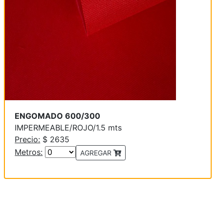
ENGOMADO 600/300
IMPERMEABLE/ROJO/1.5 mts
Precio:
$ 2635
Metros:
AGREGAR